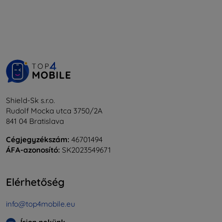
Shield-Sk s.r.o.
Rudolf Mocka utca 3750/2A
841 04 Bratislava
Cégjegyzékszám:
46701494
ÁFA-azonosító:
SK2023549671
Elérhetőség
info@top4mobile.eu