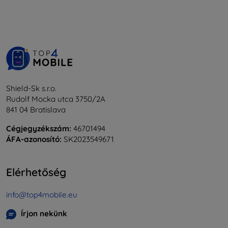
Shield-Sk s.r.o.
Rudolf Mocka utca 3750/2A
841 04 Bratislava
Cégjegyzékszám:
46701494
ÁFA-azonosító:
SK2023549671
Elérhetőség
info@top4mobile.eu
Írjon nekünk