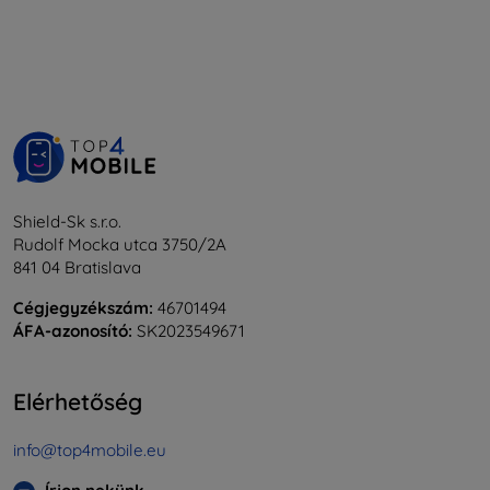
Shield-Sk s.r.o.
Rudolf Mocka utca 3750/2A
841 04 Bratislava
Cégjegyzékszám:
46701494
ÁFA-azonosító:
SK2023549671
Elérhetőség
info@top4mobile.eu