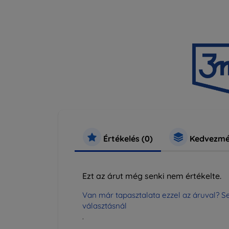
Értékelés (0)
Kedvezmé
Ezt az árut még senki nem értékelte.
Van már tapasztalata ezzel az áruval? Se
választásnál
.