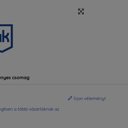
nyes csomag
Írjon véleményt
gítsen a többi vásárlóknak az