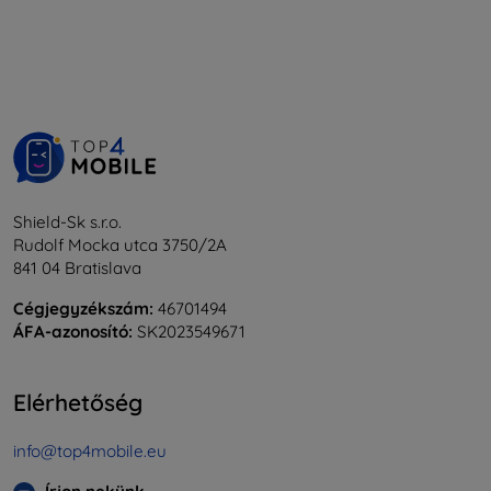
Shield-Sk s.r.o.
Rudolf Mocka utca 3750/2A
841 04 Bratislava
Cégjegyzékszám:
46701494
ÁFA-azonosító:
SK2023549671
Elérhetőség
info@top4mobile.eu