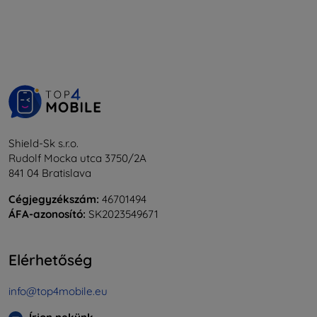
Shield-Sk s.r.o.
Rudolf Mocka utca 3750/2A
841 04 Bratislava
Cégjegyzékszám:
46701494
ÁFA-azonosító:
SK2023549671
Elérhetőség
info@top4mobile.eu