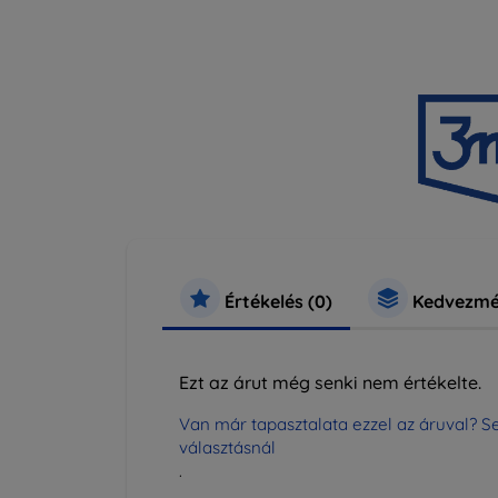
Értékelés (0)
Kedvezmé
Ezt az árut még senki nem értékelte.
Van már tapasztalata ezzel az áruval? Se
választásnál
.