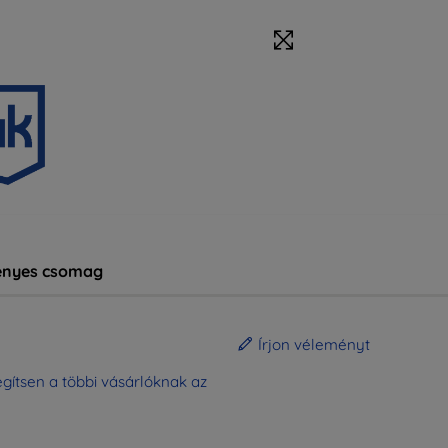
nyes csomag
Írjon véleményt
gítsen a többi vásárlóknak az