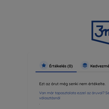
Értékelés (0)
Kedvezmé
Ezt az árut még senki nem értékelte.
Van már tapasztalata ezzel az áruval? Se
választásnál
.