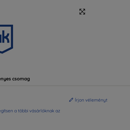
nyes csomag
Írjon véleményt
gítsen a többi vásárlóknak az