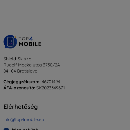
Shield-Sk s.r.o.
Rudolf Mocka utca 3750/2A
841 04 Bratislava
Cégjegyzékszám:
46701494
ÁFA-azonosító:
SK2023549671
Elérhetőség
info@top4mobile.eu