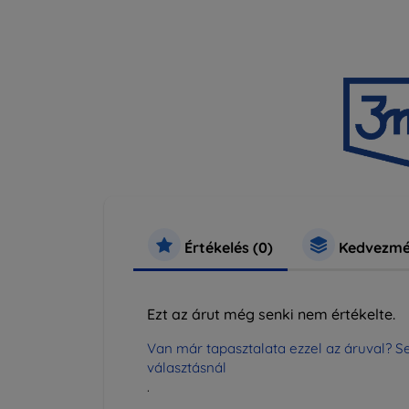
Értékelés (0)
Kedvezmé
Ezt az árut még senki nem értékelte.
Van már tapasztalata ezzel az áruval? Se
választásnál
.