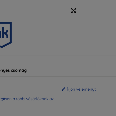
nyes csomag
Írjon véleményt
gítsen a többi vásárlóknak az