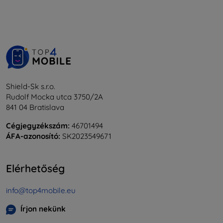
Shield-Sk s.r.o.
Rudolf Mocka utca 3750/2A
841 04 Bratislava
Cégjegyzékszám:
46701494
ÁFA-azonosító:
SK2023549671
Elérhetőség
info@top4mobile.eu
Írjon nekünk