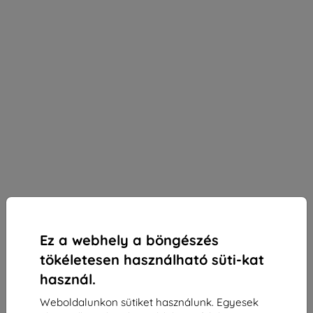
Ez a webhely a böngészés
tökéletesen használható süti-kat
használ.
Weboldalunkon sütiket használunk. Egyesek
3mk Silky Matt Privacy Védőfólia Vivo X200 Pro