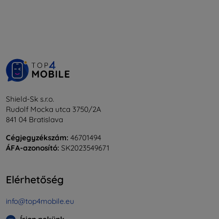
Shield-Sk s.r.o.
Rudolf Mocka utca 3750/2A
841 04 Bratislava
Cégjegyzékszám:
46701494
ÁFA-azonosító:
SK2023549671
Elérhetőség
info@top4mobile.eu