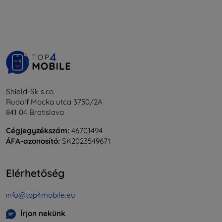
Shield-Sk s.r.o.
Rudolf Mocka utca 3750/2A
841 04 Bratislava
Cégjegyzékszám:
46701494
ÁFA-azonosító:
SK2023549671
Elérhetőség
info@top4mobile.eu
Írjon nekünk