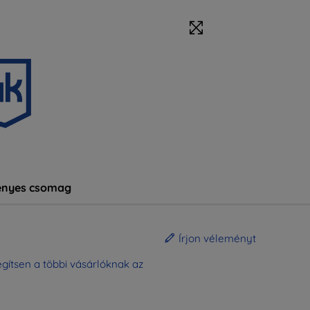
nyes csomag
Írjon véleményt
gítsen a többi vásárlóknak az