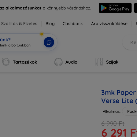
e az alkalmazásunkat
a könnyebb vásárláshoz.
Szállítás & Fizetés
Blog
Cashback
Áru visszaküldése
tünk?
Tartozékok
Audio
Szíjak
3mk Paper 
Verse Lite 
Alkalmas:
Pock
6 990 Ft
6 291 F