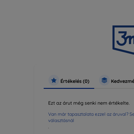
Értékelés (0)
Kedvezmé
Ezt az árut még senki nem értékelte.
Van már tapasztalata ezzel az áruval? Se
választásnál
.