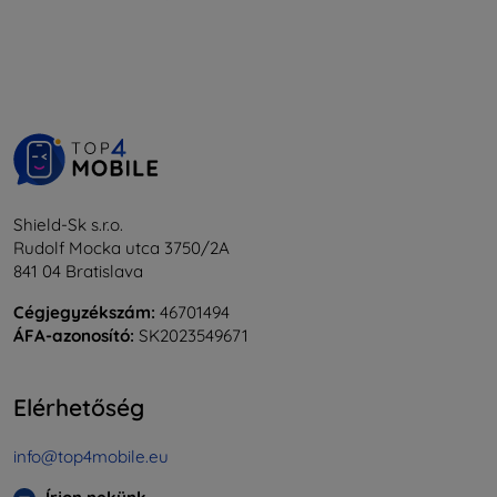
Shield-Sk s.r.o.
Rudolf Mocka utca 3750/2A
841 04 Bratislava
Cégjegyzékszám:
46701494
ÁFA-azonosító:
SK2023549671
Elérhetőség
info@top4mobile.eu