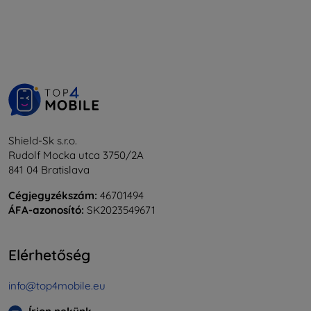
Shield-Sk s.r.o.
Rudolf Mocka utca 3750/2A
841 04 Bratislava
Cégjegyzékszám:
46701494
ÁFA-azonosító:
SK2023549671
Elérhetőség
info@top4mobile.eu