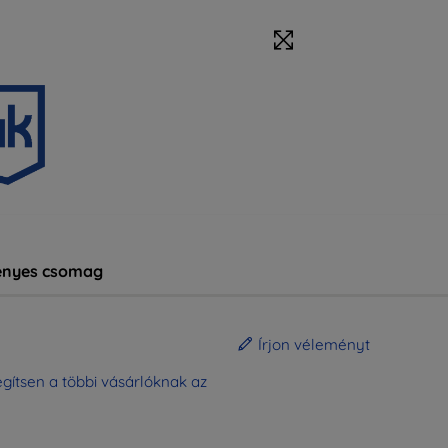
nyes csomag
Írjon véleményt
gítsen a többi vásárlóknak az