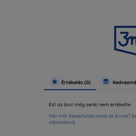
Értékelés (0)
Kedvezmé
Ezt az árut még senki nem értékelte.
Van már tapasztalata ezzel az áruval? Se
választásnál
.