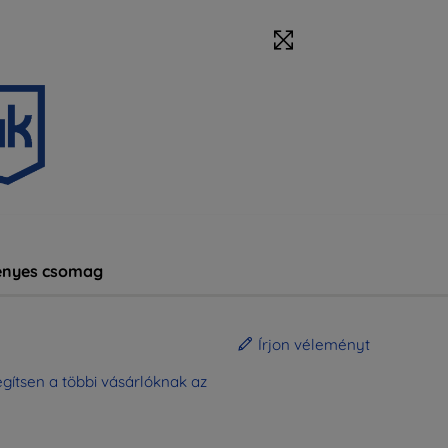
nyes csomag
Írjon véleményt
gítsen a többi vásárlóknak az