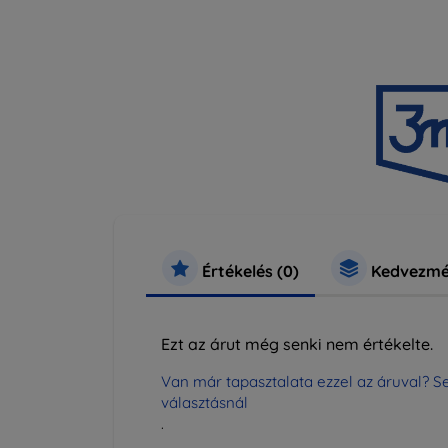
Értékelés (0)
Kedvezmé
Ezt az árut még senki nem értékelte.
Van már tapasztalata ezzel az áruval? Se
választásnál
.