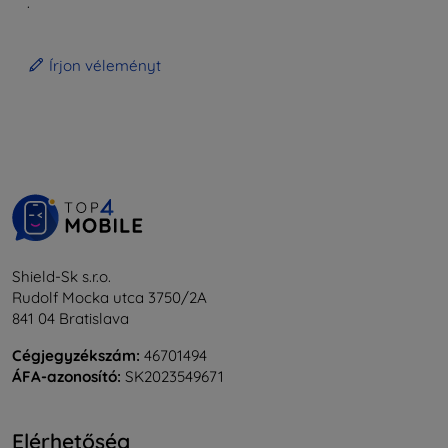
.
Írjon véleményt
Shield-Sk s.r.o.
Rudolf Mocka utca 3750/2A
841 04 Bratislava
Cégjegyzékszám:
46701494
ÁFA-azonosító:
SK2023549671
Elérhetőség