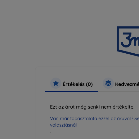
Értékelés (0)
Kedvezmé
Ezt az árut még senki nem értékelte.
Van már tapasztalata ezzel az áruval? Se
választásnál
.