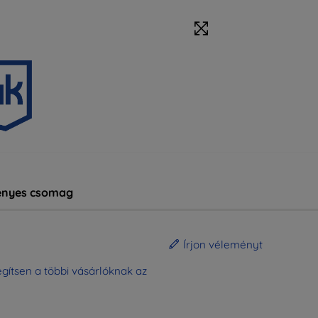
nyes csomag
Írjon véleményt
gítsen a többi vásárlóknak az