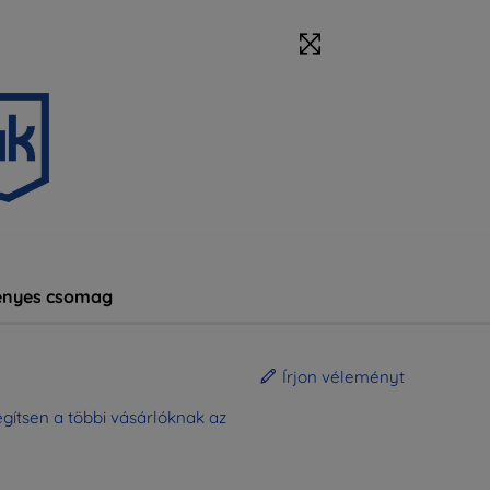
nyes csomag
Írjon véleményt
gítsen a többi vásárlóknak az