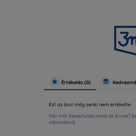
Értékelés (0)
Kedvezmé
Ezt az árut még senki nem értékelte.
Van már tapasztalata ezzel az áruval? Se
választásnál
.