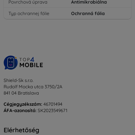
Povrchová úprava
Antimikrobiálna
Typ ochrannej fólie
Ochranná fólia
Shield-Sk s.r.o.
Rudolf Mocka utca 3750/2A
841 04 Bratislava
Cégjegyzékszám:
46701494
ÁFA-azonosító:
SK2023549671
Elérhetőség