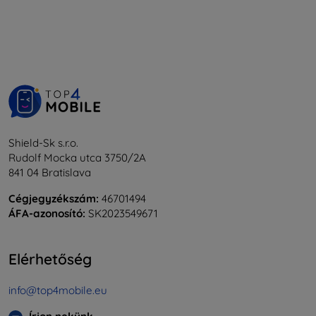
Shield-Sk s.r.o.
Rudolf Mocka utca 3750/2A
841 04 Bratislava
Cégjegyzékszám:
46701494
ÁFA-azonosító:
SK2023549671
Elérhetőség
info@top4mobile.eu