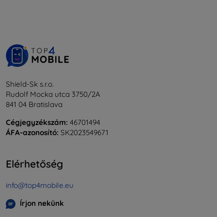
Shield-Sk s.r.o.
Rudolf Mocka utca 3750/2A
841 04 Bratislava
Cégjegyzékszám:
46701494
ÁFA-azonosító:
SK2023549671
Elérhetőség
info@top4mobile.eu
Írjon nekünk