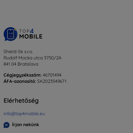
Shield-Sk s.r.o.
Rudolf Mocka utca 3750/2A
841 04 Bratislava
Cégjegyzékszám:
46701494
ÁFA-azonosító:
SK2023549671
Elérhetőség
info@top4mobile.eu
Írjon nekünk