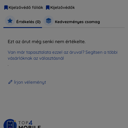
Kijelzővédő fóliák
Kijelzővédők
Értékelés (0)
Kedvezményes csomag
Ezt az árut még senki nem értékelte.
Van már tapasztalata ezzel az áruval? Segítsen a többi
vásárlóknak az választásnál
.
Írjon véleményt