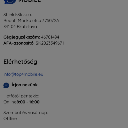
Shield-Sk s.r.o.
Rudolf Mocka utca 3750/2A
841 04 Bratislava
Cégjegyzékszám:
46701494
ÁFA-azonosító:
SK2023549671
Elérhetőség
info@top4mobile.eu
Írjon nekünk
Hétfőtől péntekig:
Online
8:00 - 16:00
Szombat és vasárnap:
Offline