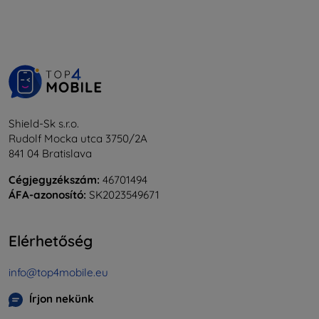
Shield-Sk s.r.o.
Rudolf Mocka utca 3750/2A
841 04 Bratislava
Cégjegyzékszám:
46701494
ÁFA-azonosító:
SK2023549671
Elérhetőség
info@top4mobile.eu
Írjon nekünk