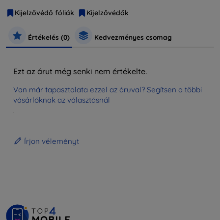
Kijelzővédő fóliák
Kijelzővédők
Értékelés (0)
Kedvezményes csomag
Ezt az árut még senki nem értékelte.
Van már tapasztalata ezzel az áruval? Segítsen a többi
vásárlóknak az választásnál
.
Írjon véleményt