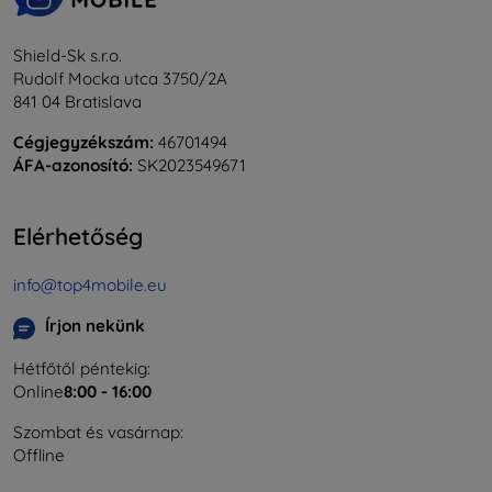
Shield-Sk s.r.o.
Rudolf Mocka utca 3750/2A
841 04 Bratislava
Cégjegyzékszám:
46701494
ÁFA-azonosító:
SK2023549671
Elérhetőség
info@top4mobile.eu
Írjon nekünk
Hétfőtől péntekig:
Online
8:00 - 16:00
Szombat és vasárnap:
Offline