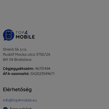
Shield-Sk s.r.o.
Rudolf Mocka utca 3750/2A
841 04 Bratislava
Cégjegyzékszám:
46701494
ÁFA-azonosító:
SK2023549671
Elérhetőség
info@top4mobile.eu