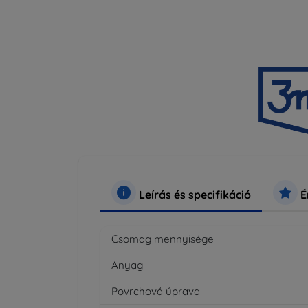
Leírás és specifikáció
É
Csomag mennyisége
Anyag
Povrchová úprava