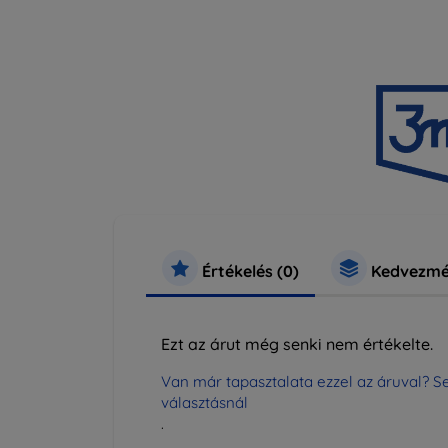
Értékelés (0)
Kedvezmé
Ezt az árut még senki nem értékelte.
Van már tapasztalata ezzel az áruval? Se
választásnál
.