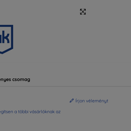
nyes csomag
Írjon véleményt
gítsen a többi vásárlóknak az