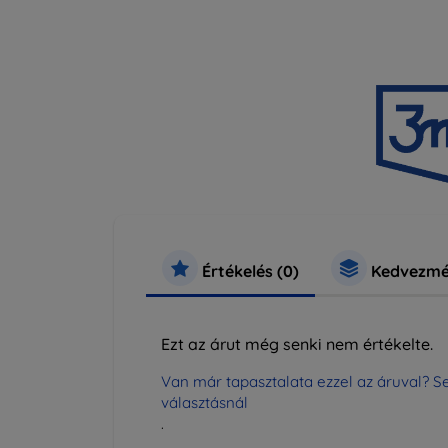
Értékelés (0)
Kedvezmé
Ezt az árut még senki nem értékelte.
Van már tapasztalata ezzel az áruval? Se
választásnál
.