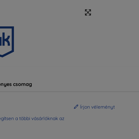
nyes csomag
Írjon véleményt
gítsen a többi vásárlóknak az