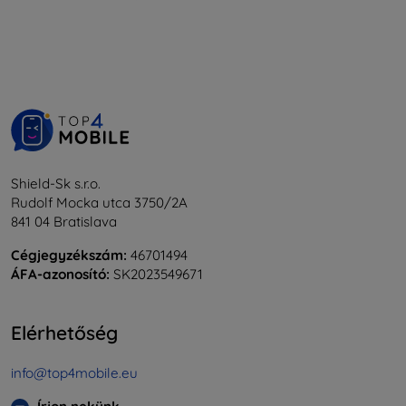
Shield-Sk s.r.o.
Rudolf Mocka utca 3750/2A
841 04 Bratislava
Cégjegyzékszám:
46701494
ÁFA-azonosító:
SK2023549671
Elérhetőség
info@top4mobile.eu