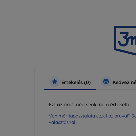
Értékelés (0)
Kedvezmé
Ezt az árut még senki nem értékelte.
Van már tapasztalata ezzel az áruval? Se
választásnál
.