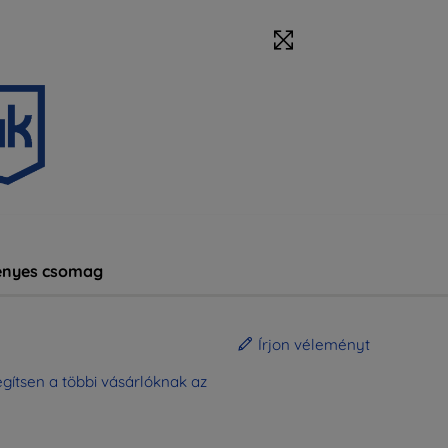
nyes csomag
Írjon véleményt
gítsen a többi vásárlóknak az