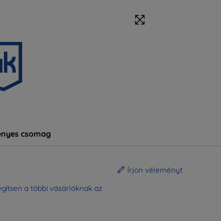
nyes csomag
Írjon véleményt
gítsen a többi vásárlóknak az