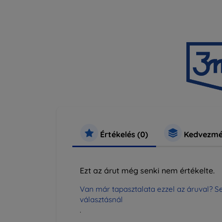
Értékelés (0)
Kedvezmé
Ezt az árut még senki nem értékelte.
Van már tapasztalata ezzel az áruval? Se
választásnál
.