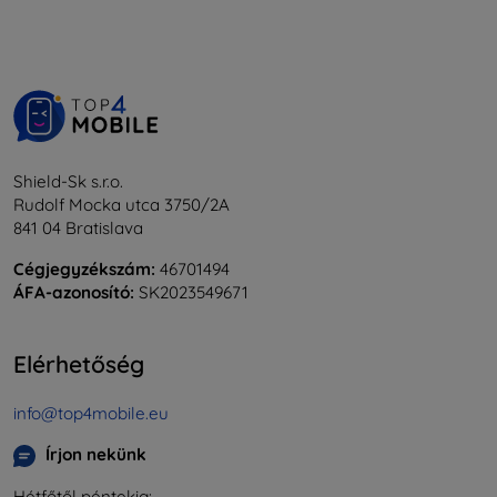
Shield-Sk s.r.o.
Rudolf Mocka utca 3750/2A
841 04 Bratislava
Cégjegyzékszám:
46701494
ÁFA-azonosító:
SK2023549671
Elérhetőség
info@top4mobile.eu
Írjon nekünk
Hétfőtől péntekig: