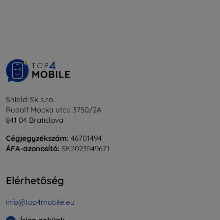
Shield-Sk s.r.o.
Rudolf Mocka utca 3750/2A
841 04 Bratislava
Cégjegyzékszám:
46701494
ÁFA-azonosító:
SK2023549671
Elérhetőség
info@top4mobile.eu