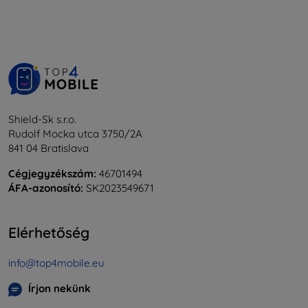
Shield-Sk s.r.o.
Rudolf Mocka utca 3750/2A
841 04 Bratislava
Cégjegyzékszám:
46701494
ÁFA-azonosító:
SK2023549671
Elérhetőség
info@top4mobile.eu
Írjon nekünk