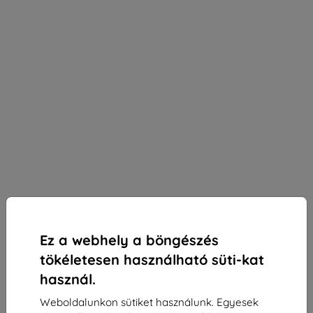
Ez a webhely a böngészés
tökéletesen használható süti-kat
használ.
Weboldalunkon sütiket használunk. Egyesek
3mk Silky Matt Pro védőfólia Xiaomi 14 Pro-hoz