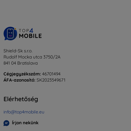
Shield-Sk s.r.o.
Rudolf Mocka utca 3750/2A
841 04 Bratislava
Cégjegyzékszám:
46701494
ÁFA-azonosító:
SK2023549671
Elérhetőség
info@top4mobile.eu
Írjon nekünk