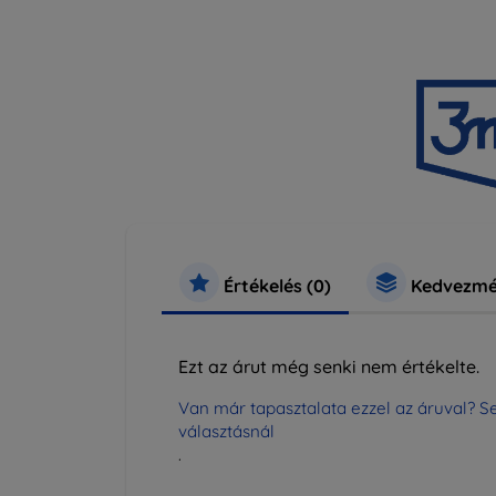
Értékelés (0)
Kedvezmé
Ezt az árut még senki nem értékelte.
Van már tapasztalata ezzel az áruval? Se
választásnál
.