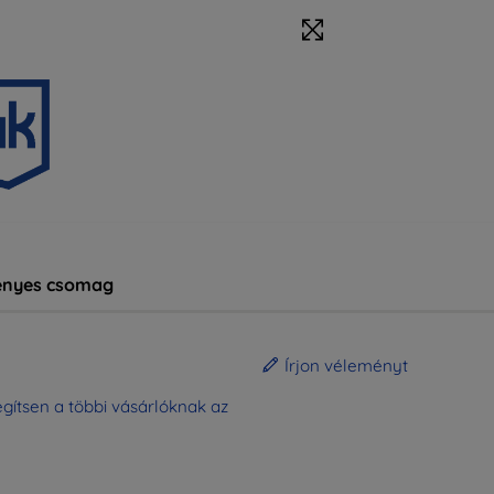
nyes csomag
Írjon véleményt
gítsen a többi vásárlóknak az