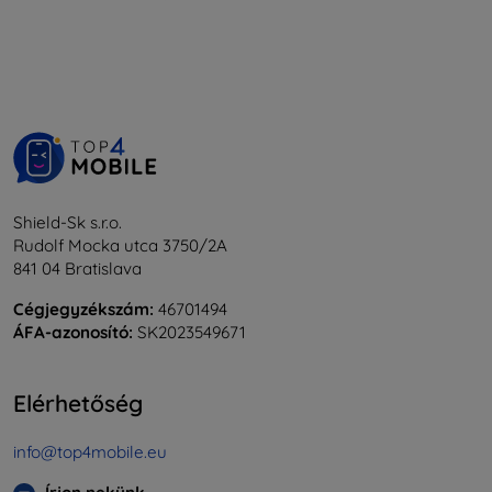
Shield-Sk s.r.o.
Rudolf Mocka utca 3750/2A
841 04 Bratislava
Cégjegyzékszám:
46701494
ÁFA-azonosító:
SK2023549671
Elérhetőség
info@top4mobile.eu