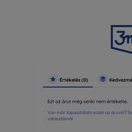
Értékelés (0)
Kedvezmé
Ezt az árut még senki nem értékelte.
Van már tapasztalata ezzel az áruval? Se
választásnál
.