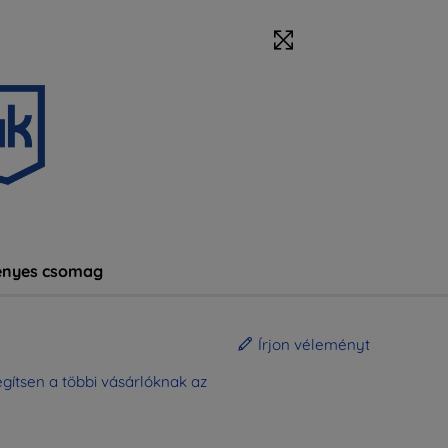
nyes csomag
Írjon véleményt
gítsen a többi vásárlóknak az