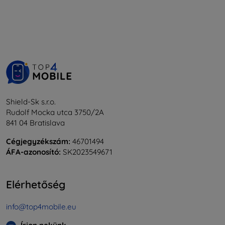
Shield-Sk s.r.o.
Rudolf Mocka utca 3750/2A
841 04 Bratislava
Cégjegyzékszám:
46701494
ÁFA-azonosító:
SK2023549671
Elérhetőség
info@top4mobile.eu