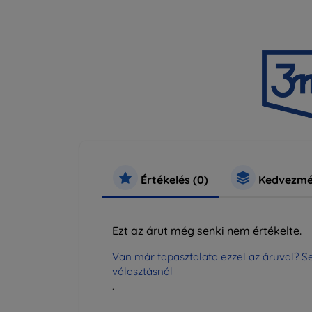
Értékelés (0)
Kedvezmé
Ezt az árut még senki nem értékelte.
Van már tapasztalata ezzel az áruval? Se
választásnál
.