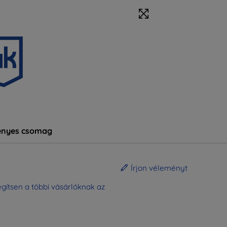
nyes csomag
Írjon véleményt
gítsen a többi vásárlóknak az