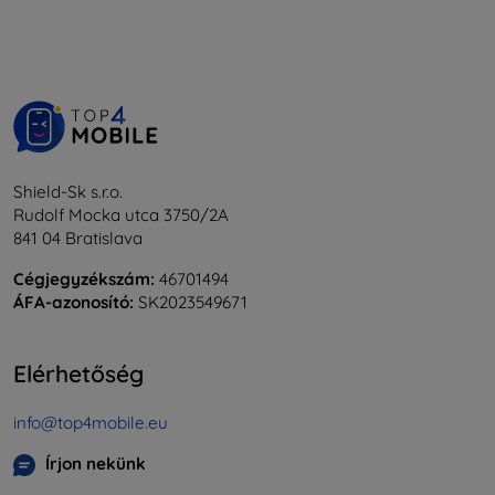
Shield-Sk s.r.o.
Rudolf Mocka utca 3750/2A
841 04 Bratislava
Cégjegyzékszám:
46701494
ÁFA-azonosító:
SK2023549671
Elérhetőség
info@top4mobile.eu
Írjon nekünk