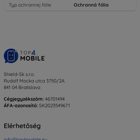
Typ ochrannej fólie
Ochranná fólia
Shield-Sk s.r.o.
Rudolf Mocka utca 3750/2A
841 04 Bratislava
Cégjegyzékszám:
46701494
ÁFA-azonosító:
SK2023549671
Elérhetőség
info@top4mobile.eu