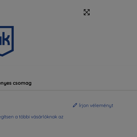
nyes csomag
Írjon véleményt
gítsen a többi vásárlóknak az