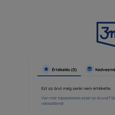
Értékelés (0)
Kedvezmé
Ezt az árut még senki nem értékelte.
Van már tapasztalata ezzel az áruval? Se
választásnál
.