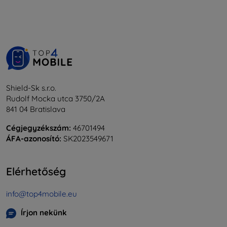
Shield-Sk s.r.o.
Rudolf Mocka utca 3750/2A
841 04 Bratislava
Cégjegyzékszám:
46701494
ÁFA-azonosító:
SK2023549671
Elérhetőség
info@top4mobile.eu
Írjon nekünk