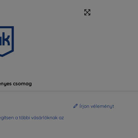
nyes csomag
Írjon véleményt
gítsen a többi vásárlóknak az