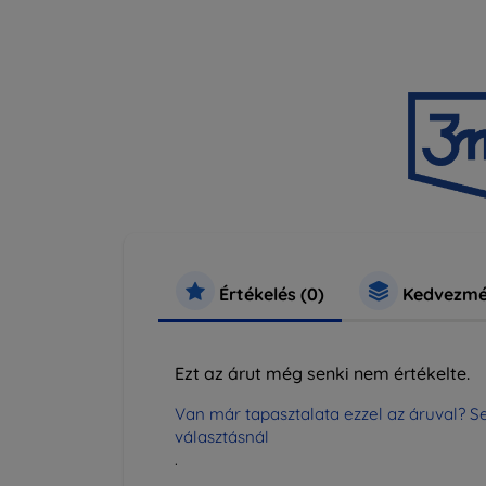
Értékelés (0)
Kedvezmé
Ezt az árut még senki nem értékelte.
Van már tapasztalata ezzel az áruval? Se
választásnál
.