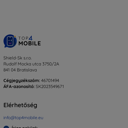
Shield-Sk s.r.o.
Rudolf Mocka utca 3750/2A
841 04 Bratislava
Cégjegyzékszám:
46701494
ÁFA-azonosító:
SK2023549671
Elérhetőség
info@top4mobile.eu